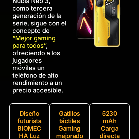
Nubia Neo 3,
como tercera
generación de la
serie, sigue con el
concepto de
“Mejor gaming
para todos”
,
ofreciendo a los
jugadores
móviles un
teléfono de alto
rendimiento a un
precio accesible.
Diseño
Gatillos
5230
futurista
táctiles
mAh
BIOMEC
Gaming
Carga
HA Luz
mejorado
directa